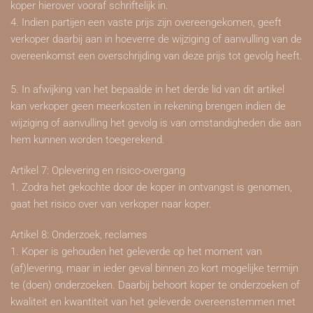
koper hierover vooraf schriftelijk in.
4. Indien partijen een vaste prijs zijn overeengekomen, geeft
verkoper daarbij aan in hoeverre de wijziging of aanvulling van de
overeenkomst een overschrijding van deze prijs tot gevolg heeft.
5. In afwijking van het bepaalde in het derde lid van dit artikel
kan verkoper geen meerkosten in rekening brengen indien de
wijziging of aanvulling het gevolg is van omstandigheden die aan
hem kunnen worden toegerekend.
Artikel 7: Oplevering en risico-overgang
1. Zodra het gekochte door de koper in ontvangst is genomen,
gaat het risico over van verkoper naar koper.
Artikel 8: Onderzoek, reclames
1. Koper is gehouden het geleverde op het moment van
(af)levering, maar in ieder geval binnen zo kort mogelijke termijn
te (doen) onderzoeken. Daarbij behoort koper te onderzoeken of
kwaliteit en kwantiteit van het geleverde overeenstemmen met