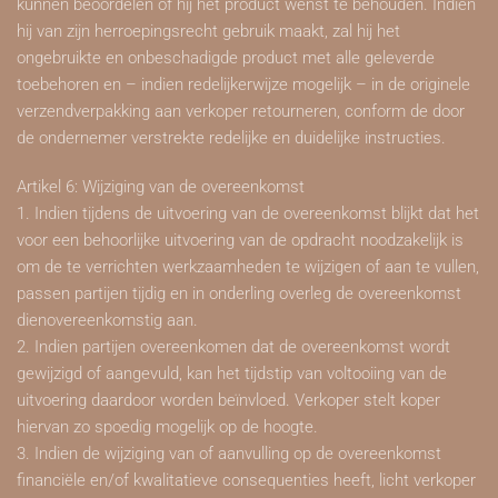
kunnen beoordelen of hij het product wenst te behouden. Indien
hij van zijn herroepingsrecht gebruik maakt, zal hij het
ongebruikte en onbeschadigde product met alle geleverde
toebehoren en – indien redelijkerwijze mogelijk – in de originele
verzendverpakking aan verkoper retourneren, conform de door
de ondernemer verstrekte redelijke en duidelijke instructies.
Artikel 6: Wijziging van de overeenkomst
1. Indien tijdens de uitvoering van de overeenkomst blijkt dat het
voor een behoorlijke uitvoering van de opdracht noodzakelijk is
om de te verrichten werkzaamheden te wijzigen of aan te vullen,
passen partijen tijdig en in onderling overleg de overeenkomst
dienovereenkomstig aan.
2. Indien partijen overeenkomen dat de overeenkomst wordt
gewijzigd of aangevuld, kan het tijdstip van voltooiing van de
uitvoering daardoor worden beïnvloed. Verkoper stelt koper
hiervan zo spoedig mogelijk op de hoogte.
3. Indien de wijziging van of aanvulling op de overeenkomst
financiële en/of kwalitatieve consequenties heeft, licht verkoper