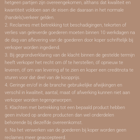
hetgeen partijen zijn overeengekomen, althans dat kwaliteit en
kwantiteit voldoen aan de eisen die daaraan in het normale
(handels)verkeer gelden.
2. Reclames met betrekking tot beschadigingen, tekorten of
verlies van geleverde goederen moeten binnen 10 werkdagen na
de dag van aflevering van de goederen door koper schriftelijk bij
verkoper worden ingediend.
3. Bij gegrondverklaring van de klacht binnen de gestelde termijn
heeft verkoper het recht om óf te herstellen, óf opnieuw te
leveren, óf om van levering af te zien en koper een creditnota te
sturen voor dat deel van de koopprijs.
4. Geringe en/of in de branche gebruikelijke afwijkingen en
verschil in kwaliteit, aantal, maat of afwerking kunnen niet aan
verkoper worden tegengeworpen.
5. Klachten met betrekking tot een bepaald product hebben
geen invloed op andere producten dan wel onderdelen
behorende bij diezelfde overeenkomst.
6. Na het verwerken van de goederen bij koper worden geen
reclames meer geaccepteerd.