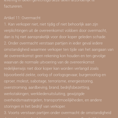
levering in delen gerechtigd deze delen afzonderlijk te
factureren.
Artikel 11: Overmacht
1. Kan verkoper niet, niet tijdig of niet behoorlijk aan zijn
verplichtingen uit de overeenkomst voldoen door overmacht,
dan is hij niet aansprakelijk voor door koper geleden schade.
2. Onder overmacht verstaan partijen in ieder geval iedere
omstandigheid waarmee verkoper ten tijde van het aangaan van
de overeenkomst geen rekening kon houden en ten gevolge
waarvan de normale uitvoering van de overeenkomst
redelijkerwijs niet door koper kan worden verlangd zoals
bijvoorbeeld ziekte, oorlog of oorlogsgevaar, burgeroorlog en
oproer, molest, sabotage, terrorisme, energiestoring,
overstroming, aardbeving, brand, bedrijfsbezetting,
werkstakingen, werkliedenuitsluiting, gewijzigde
overheidsmaatregelen, transportmoeilijkheden, en andere
storingen in het bedrijf van verkoper.
3. Voorts verstaan partijen onder overmacht de omstandigheid