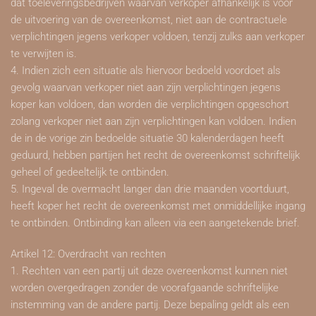
dat toeleveringsbedrijven waarvan verkoper afhankelijk is voor
de uitvoering van de overeenkomst, niet aan de contractuele
verplichtingen jegens verkoper voldoen, tenzij zulks aan verkoper
te verwijten is.
4. Indien zich een situatie als hiervoor bedoeld voordoet als
gevolg waarvan verkoper niet aan zijn verplichtingen jegens
koper kan voldoen, dan worden die verplichtingen opgeschort
zolang verkoper niet aan zijn verplichtingen kan voldoen. Indien
de in de vorige zin bedoelde situatie 30 kalenderdagen heeft
geduurd, hebben partijen het recht de overeenkomst schriftelijk
geheel of gedeeltelijk te ontbinden.
5. Ingeval de overmacht langer dan drie maanden voortduurt,
heeft koper het recht de overeenkomst met onmiddellijke ingang
te ontbinden. Ontbinding kan alleen via een aangetekende brief.
Artikel 12: Overdracht van rechten
1. Rechten van een partij uit deze overeenkomst kunnen niet
worden overgedragen zonder de voorafgaande schriftelijke
instemming van de andere partij. Deze bepaling geldt als een