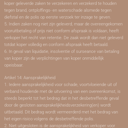
koper geleverde zaken te verzekeren en verzekerd te houden
tegen brand, ontploffings- en waterschade alsmede tegen
diefstal en de polis op eerste verzoek ter inzage te geven.
5. Indien zaken nog niet zijn geleverd, maar de overeengekomen
vooruitbetaling of prijs niet conform afspraak is voldaan, heeft
verkoper het recht van retentie. De zaak wordt dan niet geleverd
totdat koper volledig en conform afspraak heeft betaald.
6. In geval van liquidatie, insolventie of surseance van betaling
van koper zijn de verplichtingen van koper onmiddellijk
opeisbaar.
Artikel 14: Aansprakelijkheid
1. Iedere aansprakelijkheid voor schade, voortvloeiende uit of
verband houdende met de uitvoering van een overeenkomst, is
steeds beperkt tot het bedrag dat in het desbetreffende geval
door de gesloten aansprakelijkheidsverzekering(en) wordt
uitbetaald. Dit bedrag wordt vermeerderd met het bedrag van
het eigen risico volgens de desbetreffende polis.
2. Niet uitgesloten is de aansprakelijkheid van verkoper voor