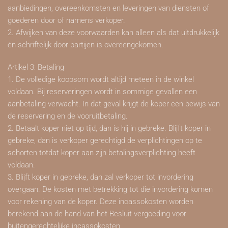
aanbiedingen, overeenkomsten en leveringen van diensten of
goederen door of namens verkoper.
2. Afwijken van deze voorwaarden kan alleen als dat uitdrukkelijk
én schriftelijk door partijen is overeengekomen.
Artikel 3: Betaling
1. De volledige koopsom wordt altijd meteen in de winkel
voldaan. Bij reserveringen wordt in sommige gevallen een
aanbetaling verwacht. In dat geval krijgt de koper een bewijs van
de reservering en de vooruitbetaling.
2. Betaalt koper niet op tijd, dan is hij in gebreke. Blijft koper in
gebreke, dan is verkoper gerechtigd de verplichtingen op te
schorten totdat koper aan zijn betalingsverplichting heeft
voldaan.
3. Blijft koper in gebreke, dan zal verkoper tot invordering
overgaan. De kosten met betrekking tot die invordering komen
voor rekening van de koper. Deze incassokosten worden
berekend aan de hand van het Besluit vergoeding voor
buitengerechtelijke incassokosten.