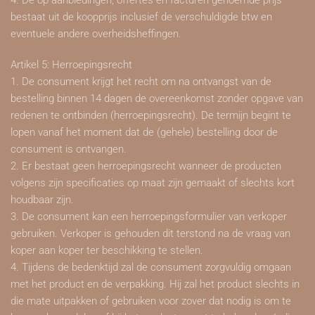
4. De op aanbiedingen, offertes en facturen genoemde prijs
bestaat uit de koopprijs inclusief de verschuldigde btw en
eventuele andere overheidsheffingen.
Artikel 5: Herroepingsrecht
1. De consument krijgt het recht om na ontvangst van de
bestelling binnen 14 dagen de overeenkomst zonder opgave van
redenen te ontbinden (herroepingsrecht). De termijn begint te
lopen vanaf het moment dat de (gehele) bestelling door de
consument is ontvangen.
2. Er bestaat geen herroepingsrecht wanneer de producten
volgens zijn specificaties op maat zijn gemaakt of slechts kort
houdbaar zijn.
3. De consument kan een herroepingsformulier van verkoper
gebruiken. Verkoper is gehouden dit terstond na de vraag van
koper aan koper ter beschikking te stellen.
4. Tijdens de bedenktijd zal de consument zorgvuldig omgaan
met het product en de verpakking. Hij zal het product slechts in
die mate uitpakken of gebruiken voor zover dat nodig is om te