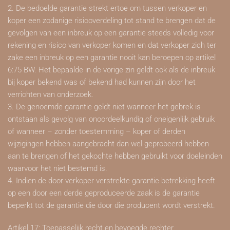
2. De bedoelde garantie strekt ertoe om tussen verkoper en
koper een zodanige risicoverdeling tot stand te brengen dat de
gevolgen van een inbreuk op een garantie steeds volledig voor
rekening en risico van verkoper komen en dat verkoper zich ter
zake een inbreuk op een garantie nooit kan beroepen op artikel
6:75 BW. Het bepaalde in de vorige zin geldt ook als de inbreuk
bij koper bekend was of bekend had kunnen zijn door het
verrichten van onderzoek.
3. De genoemde garantie geldt niet wanneer het gebrek is
ontstaan als gevolg van onoordeelkundig of oneigenlijk gebruik
of wanneer – zonder toestemming – koper of derden
wijzigingen hebben aangebracht dan wel geprobeerd hebben
aan te brengen of het gekochte hebben gebruikt voor doeleinden
waarvoor het niet bestemd is.
4. Indien de door verkoper verstrekte garantie betrekking heeft
op een door een derde geproduceerde zaak is de garantie
beperkt tot de garantie die door die producent wordt verstrekt.
Artikel 17: Toepasselijk recht en bevoegde rechter