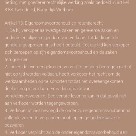
beding met goederenrechtelijke werking zoals bedoeld in artikel
3:83, tweede lid, Burgerlijk Wetboek.
Artikel 13: Eigendomsvoorbehoud en retentierecht
1. De bij verkoper aanwezige zaken en geleverde zaken en
onderdelen blijven eigendom van verkoper totdat koper de
gehele afgesproken prijs heeft betaald. Tot die tijd kan verkoper
zich beroepen op zijn eigendomsvoorbehoud en de zaken
terugnemen.
2. Indien de overeengekomen vooruit te betalen bedragen niet of
niet op tijd worden voldaan, heeft verkoper het recht om de
werkzaamheden op te schorten totdat het overeengekomen
deel alsnog is voldaan. Er is dan sprake van
schuldeisersverzuim. Een verlate levering kan in dat geval niet
aan verkoper worden tegengeworpen.
3. Verkoper is niet bevoegd de onder zijn eigendomsvoorbehoud
vallende zaken te verpanden noch op enige andere wijze te
bezwaren.
4. Verkoper verplicht zich de onder eigendomsvoorbehoud aan